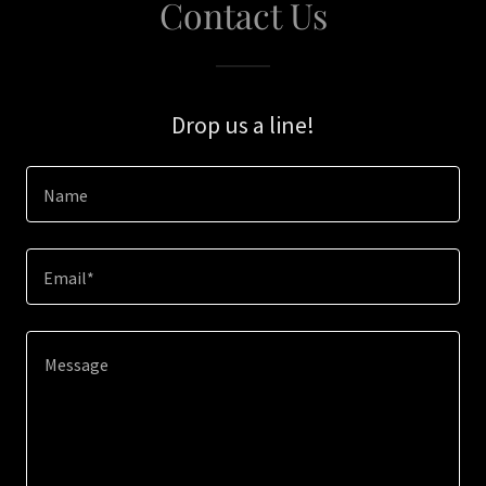
Contact Us
Drop us a line!
Name
Email*